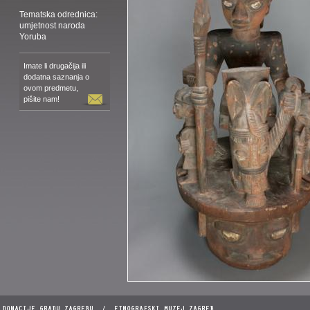
Tematska odrednica:
umjetnost naroda
Yoruba
Imate li drugačija ili
dodatna saznanja o
ovom predmetu,
pišite nam!